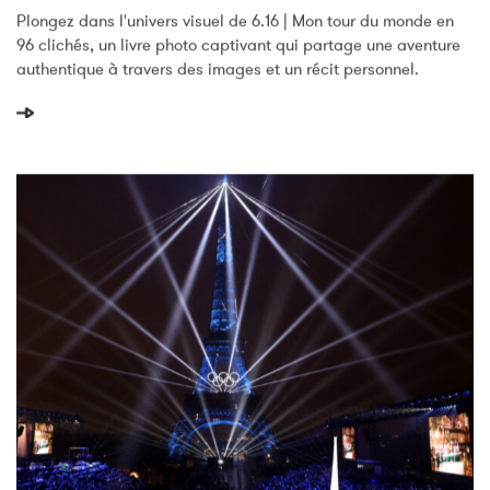
6.16 | Mon Tour Du Monde En 96 Clichés
Plongez dans l'univers visuel de 6.16 | Mon tour du monde en
96 clichés, un livre photo captivant qui partage une aventure
authentique à travers des images et un récit personnel.