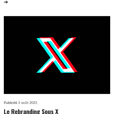
provoquent.
Publicité
3 août 2023