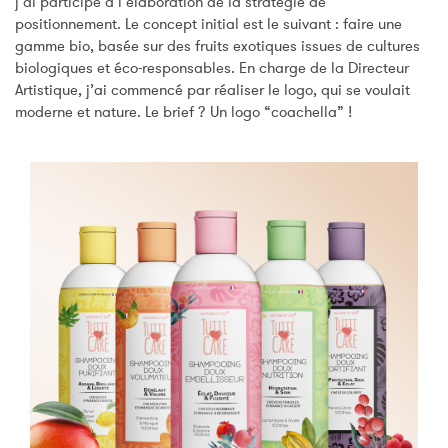
j’ai participé à l’élaboration de la stratégie de
positionnement. Le concept initial est le suivant : faire une
gamme bio, basée sur des fruits exotiques issues de cultures
biologiques et éco-responsables. En charge de la Directeur
Artistique, j’ai commencé par réaliser le logo, qui se voulait
moderne et nature. Le brief ? Un logo “coachella” !