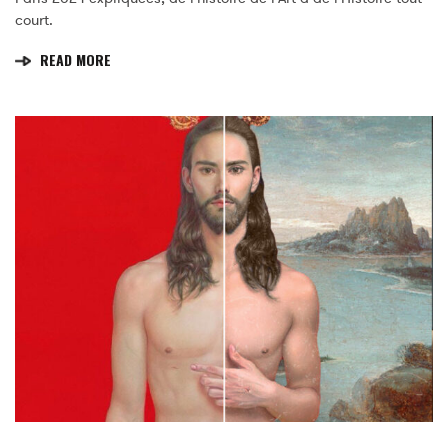
court.
READ MORE