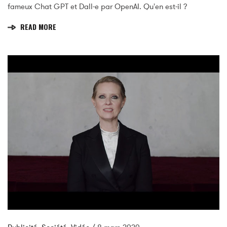
fameux Chat GPT et Dall-e par OpenAI. Qu'en est-il ?
READ MORE