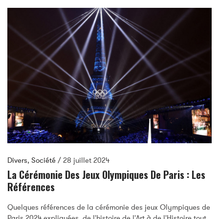
Divers
,
Société
/
28 juillet 2024
La Cérémonie Des Jeux Olympiques De Paris : Les
Références
Quelques références de la cérémonie des jeux Olympiques de
Paris 2024 expliquées, de l'histoire de l'Art à de l'Histoire tout