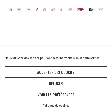
RETOUR
Nous utilisons des cookies pour optimiser notre site web et notre service.
ACCEPTER LES COOKIES
REFUSER
VOIR LES PRÉFÉRENCES
Politique de cookies